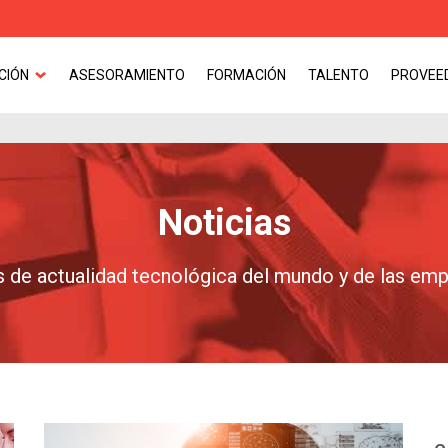
CIÓN
ASESORAMIENTO
FORMACIÓN
TALENTO
PROVEE
Noticias
 de actualidad tecnológica del mundo y de las em