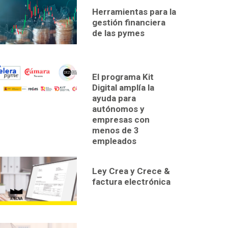
Herramientas para la
gestión financiera
de las pymes
El programa Kit
Digital amplía la
ayuda para
autónomos y
empresas con
menos de 3
empleados
Ley Crea y Crece &
factura electrónica