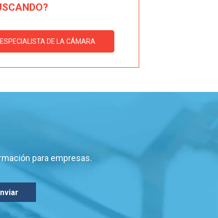
USCANDO?
ESPECIALISTA DE LA CÁMARA
ormación para empresas.