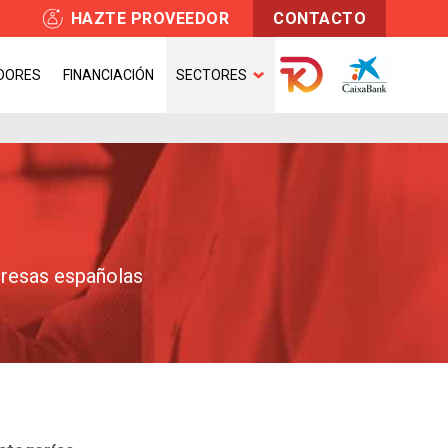
HAZTE PROVEEDOR
CONTACTO
DORES
FINANCIACIÓN
SECTORES
presas españolas