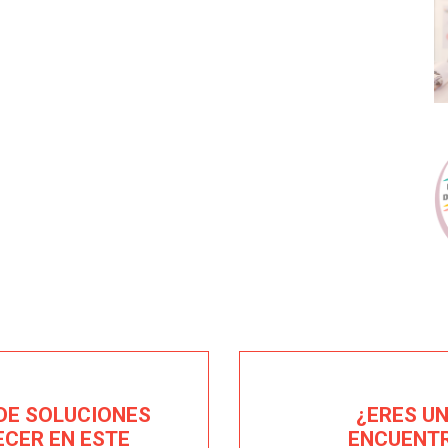
DE SOLUCIONES
¿ERES U
ECER EN ESTE
ENCUENTR