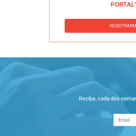
PORTAL
REGISTRAR
Recibe, cada dos seman