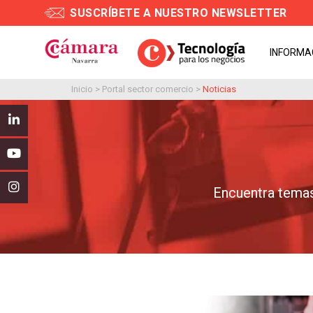
SUSCRÍBETE A NUESTRO NEWSLETTER
INFORMA
Inicio
>
Portal sector comercio
>
Noticias
Encuentra temas