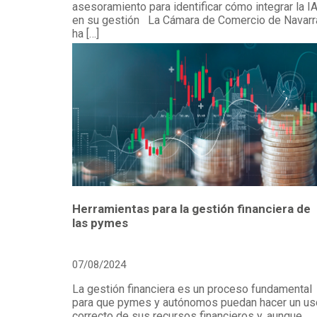
asesoramiento para identificar cómo integrar la I
en su gestión La Cámara de Comercio de Navarr
ha […]
Herramientas para la gestión financiera de
las pymes
07/08/2024
La gestión financiera es un proceso fundamental
para que pymes y autónomos puedan hacer un us
correcto de sus recursos financieros y, aunque