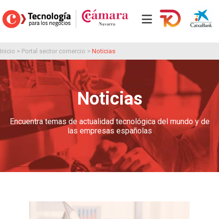
Inicio
>
Portal sector comercio
>
Noticias
Noticias
Encuentra temas de actualidad tecnológica del mundo y de
las empresas españolas