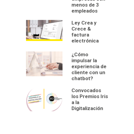
menos de 3
empleados
Ley Crea y
Crece &
factura
electrónica
¿Cómo
impulsar la
experiencia de
cliente con un
chatbot?
Convocados
los Premios Iris
a la
Digitalización