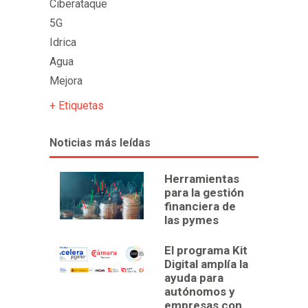
Ciberataque
5G
Idrica
Agua
Mejora
+ Etiquetas
Noticias más leídas
Herramientas
para la gestión
financiera de
las pymes
El programa Kit
Digital amplía la
ayuda para
autónomos y
empresas con