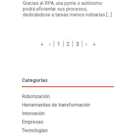
Gracias al RPA, una pyme o autónomo
podrá eficientar sus procesos,
dedicándose a tareas menos rutinarias […]
«
‹
1
2
3
›
»
Categorías
Robotización
Herramientas de transformación
Innovación
Empresas
Tecnologías