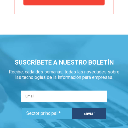
SUSCRÍBETE A NUESTRO BOLETÍN
Recibe, cada dos semanas, todas las novedades sobre
las tecnologías de la información para empresas.