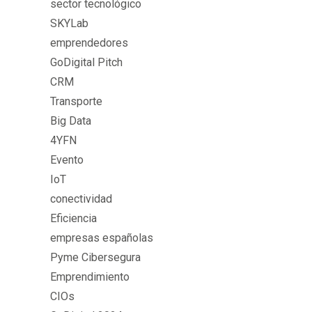
sector tecnológico
SKYLab
emprendedores
GoDigital Pitch
CRM
Transporte
Big Data
4YFN
Evento
IoT
conectividad
Eficiencia
empresas españolas
Pyme Cibersegura
Emprendimiento
CIOs