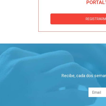
PORTAL
REGISTRAR
Recibe, cada dos seman