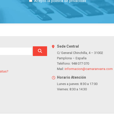
Acepto la
política de privacidad
Sede Central
C/ General Chinchilla, 4 – 31002
Pamplona – España
Teléfono: 948 077 070
Mail:
informacion@camaranvarra.com
sitas?
Horario Atención
Lunes a jueves: 8:30 a 17:00
Viernes: 8:30 a 14:30