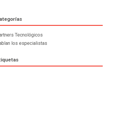
ategorías
artners Tecnológicos
ablan los especialistas
tiquetas