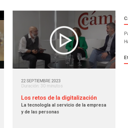
C
P
H
E
22 SEPTIEMBRE 2023
Duración: 30 minutos
Los retos de la digitalización
La tecnología al servicio de la empresa
y de las personas