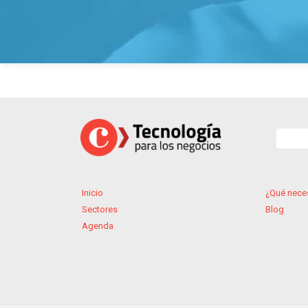
Inicio
¿Qué nece
Sectores
Blog
Agenda