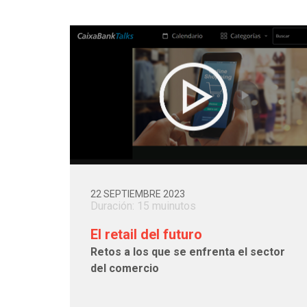
22 SEPTIEMBRE 2023
Duración: 15 muinutos
El retail del futuro
Retos a los que se enfrenta el sector
del comercio