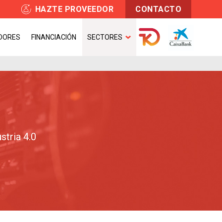
HAZTE PROVEEDOR
CONTACTO
DORES
FINANCIACIÓN
SECTORES
stria 4.0