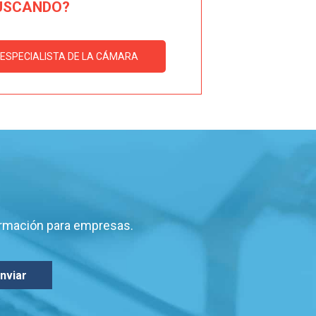
USCANDO?
ESPECIALISTA DE LA CÁMARA
ormación para empresas.