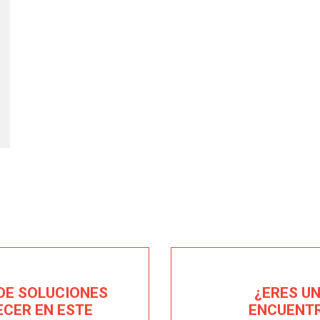
DE SOLUCIONES
¿ERES U
ECER EN ESTE
ENCUENTR