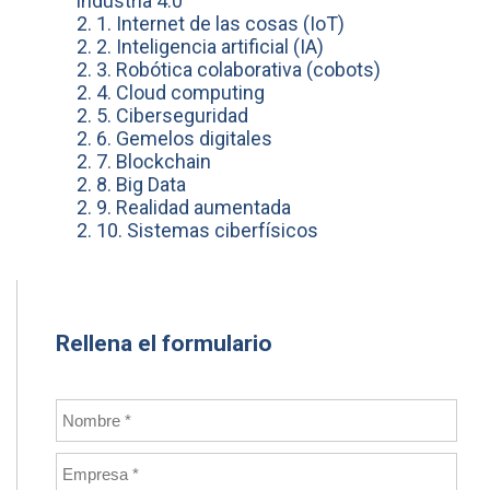
industria 4.0
2. 1. Internet de las cosas (IoT)
2. 2. Inteligencia artificial (IA)
2. 3. Robótica colaborativa (cobots)
2. 4. Cloud computing
2. 5. Ciberseguridad
2. 6. Gemelos digitales
2. 7. Blockchain
2. 8. Big Data
2. 9. Realidad aumentada
2. 10. Sistemas ciberfísicos
Rellena el formulario