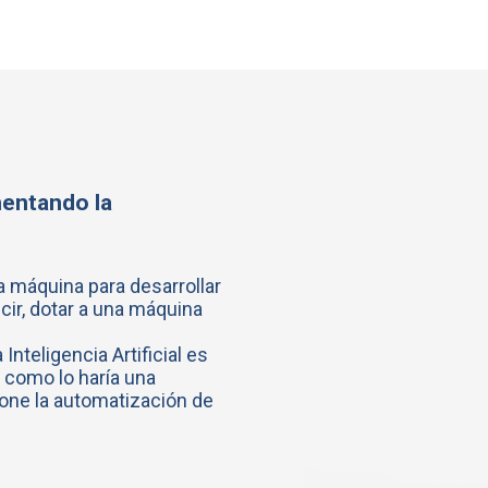
mentando la
una máquina para desarrollar
ir, dotar a una máquina
a Inteligencia Artificial es
 como lo haría una
one la automatización de