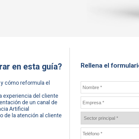
Rellena el formular
ar en esta guía?
es y cómo reformula el
a experiencia del cliente
mentación de un canal de
ia Artificial
o de la atención al cliente