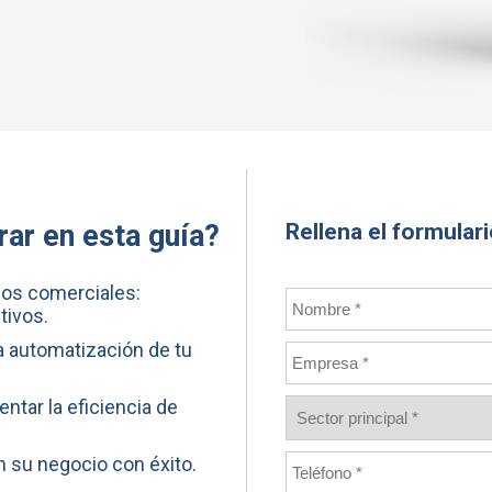
Rellena el formular
ar en esta guía?
os comerciales:
tivos.
a automatización de tu
ntar la eficiencia de
 su negocio con éxito.