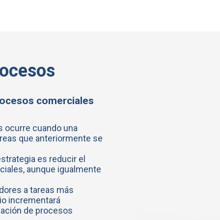
rocesos
rocesos comerciales
s ocurre cuando una
tareas que anteriormente se
strategia es reducir el
ciales, aunque igualmente
adores a tareas más
cio incrementará
zación de procesos