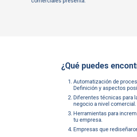
comerciales presenta.
¿Qué puedes encontr
Automatización de proces
Definición y aspectos posi
Diferentes técnicas para l
negocio a nivel comercial.
Herramientas para increme
tu empresa.
Empresas que rediseñaron