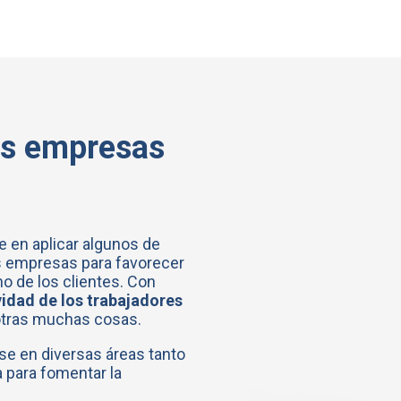
as empresas
e en aplicar algunos de
s empresas para favorecer
 de los clientes. Con
vidad de los trabajadores
 otras muchas cosas.
e en diversas áreas tanto
 para fomentar la