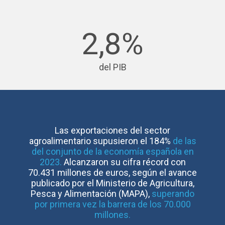
2,8%
del PIB
Las exportaciones del sector
agroalimentario supusieron el 184%
de las
del conjunto de la economía española en
2023.
Alcanzaron su cifra récord con
70.431 millones de euros, según el avance
publicado por el Ministerio de Agricultura,
Pesca y Alimentación (MAPA),
superando
por primera vez la barrera de los 70.000
millones.