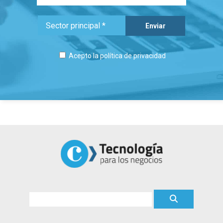
Acepto la
política de privacidad