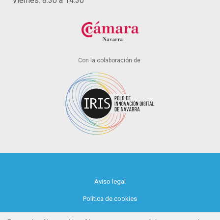
Viernes: 8:30 a 14:30
Con la colaboración de:
Aviso legal
Política de cookies
Política de privacidad