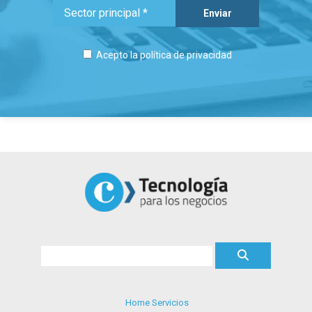
Acepto la
política de privacidad
Home Servicios