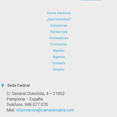
Home Servicios
¿Qué necesitas?
Soluciones
Tendencias
Proveedores
Formación
Ayudas
Agenda
Contacto
Empleo
Sede Central
C/ General Chinchilla, 4 – 31002
Pamplona – España
Teléfono: 948 077 070
Mail:
informacion@camaranvarra.com