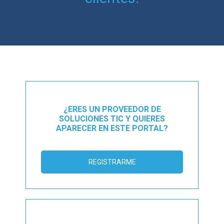
¿ERES UN PROVEEDOR DE
SOLUCIONES TIC Y QUIERES
APARECER EN ESTE PORTAL?
REGISTRARME