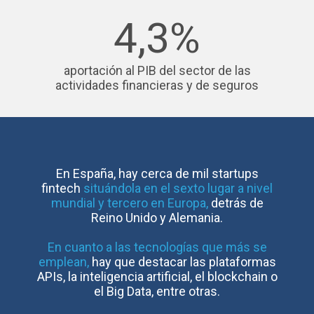
4,3%
aportación al PIB del sector de las
actividades financieras y de seguros
En España, hay cerca de mil startups
fintech
situándola en el sexto lugar a nivel
mundial y tercero en Europa,
detrás de
Reino Unido y Alemania.
En cuanto a las tecnologías que más se
emplean,
hay que destacar las plataformas
APIs, la inteligencia artificial, el blockchain o
el Big Data, entre otras.