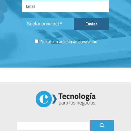
Acepto la
política de privacidad