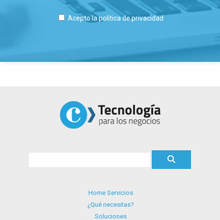
Acepto la
política de privacidad
Home Servicios
¿Qué necesitas?
Soluciones