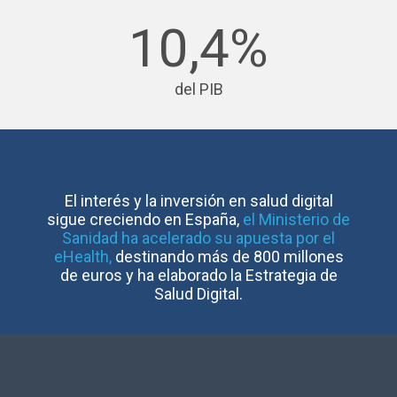
10,4%
del PIB
El interés y la inversión en salud digital
sigue creciendo en España,
el Ministerio de
Sanidad ha acelerado su apuesta por el
eHealth,
destinando más de 800 millones
de euros y ha elaborado la Estrategia de
Salud Digital.