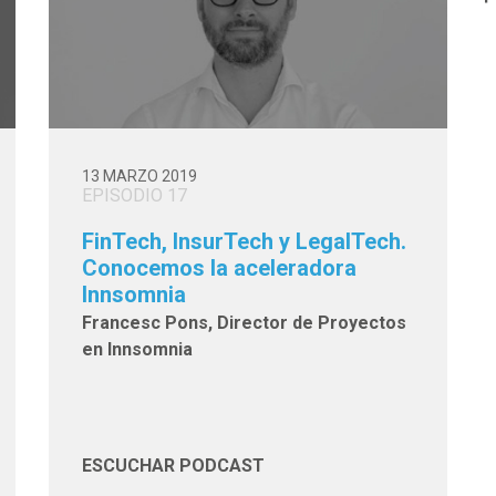
13 MARZO 2019
EPISODIO 17
FinTech, InsurTech y LegalTech.
Conocemos la aceleradora
Innsomnia
Francesc Pons, Director de Proyectos
en Innsomnia
ESCUCHAR PODCAST