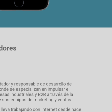
adores
ador y responsable de desarrollo de
de se especializan en impulsar el
sas industriales y B2B a través de la
e sus equipos de marketing y ventas.
 lleva trabajando con Internet desde hace