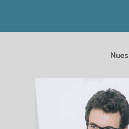
Nuest