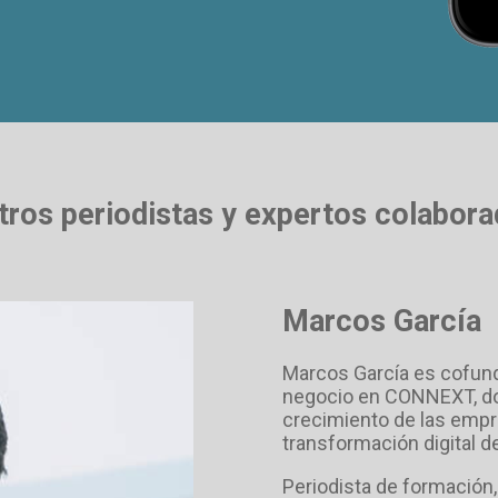
ros periodistas y expertos colabor
Marcos García
Marcos García es cofund
negocio en CONNEXT, don
crecimiento de las empre
transformación digital d
Periodista de formación,