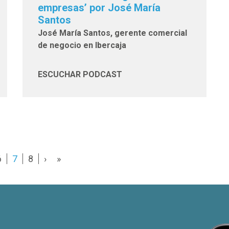
empresas’ por José María
Santos
José María Santos, gerente comercial
de negocio en Ibercaja
ESCUCHAR PODCAST
6
7
8
›
»