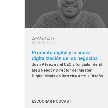
28 MAYO 2019
EPISODIO 19
Producto digital y la nueva
digitalización de los negocios
Joan Pérez es el CEO y fundador de El
Meu Nebot y Director del Máster
Digital Minds en Barreira Arte + Diseño
ESCUCHAR PODCAST