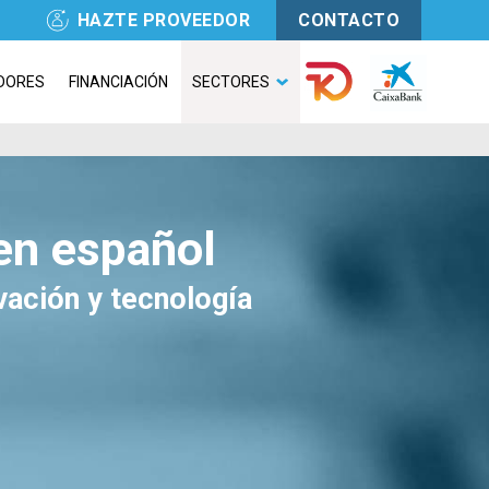
HAZTE PROVEEDOR
CONTACTO
DORES
FINANCIACIÓN
SECTORES
en español
vación y tecnología