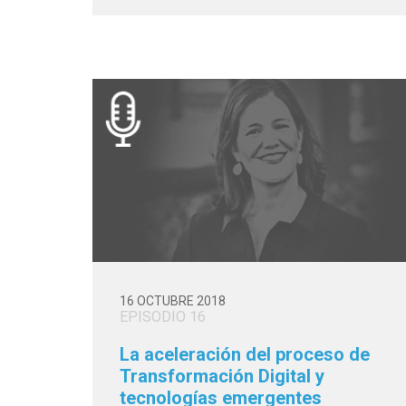
16 OCTUBRE 2018
EPISODIO 16
La aceleración del proceso de
Transformación Digital y
tecnologías emergentes