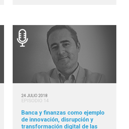
24 JULIO 2018
EPISODIO 14
Banca y finanzas como ejemplo
de innovación, disrupción y
transformación digital de las