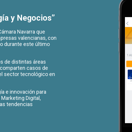
gía y Negocios”
 Cámara Navarra que
empresas valencianas, con
do durante este último
 de distintas áreas
e comparten casos de
el sector tecnológico en
a e innovación para
Marketing Digital,
tras tendencias