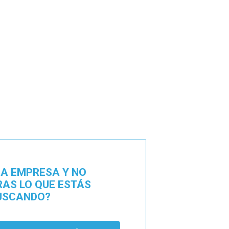
NA EMPRESA Y NO
AS LO QUE ESTÁS
USCANDO?