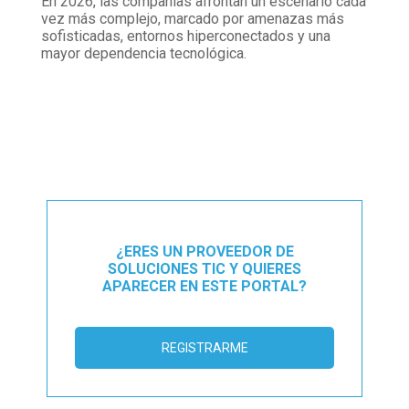
En 2026, las compañías afrontan un escenario cada
vez más complejo, marcado por amenazas más
sofisticadas, entornos hiperconectados y una
mayor dependencia tecnológica.
¿ERES UN PROVEEDOR DE
SOLUCIONES TIC Y QUIERES
APARECER EN ESTE PORTAL?
REGISTRARME