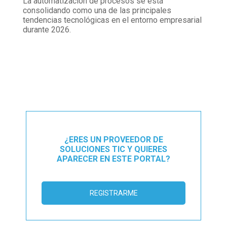
La automatización de procesos se está
consolidando como una de las principales
tendencias tecnológicas en el entorno empresarial
durante 2026.
¿ERES UN PROVEEDOR DE
SOLUCIONES TIC Y QUIERES
APARECER EN ESTE PORTAL?
REGISTRARME