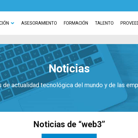
CIÓN
ASESORAMIENTO
FORMACIÓN
TALENTO
PROVEE
Noticias
 de actualidad tecnológica del mundo y de las em
Noticias de “web3”