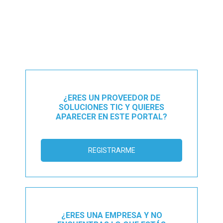
¿ERES UN PROVEEDOR DE
SOLUCIONES TIC Y QUIERES
APARECER EN ESTE PORTAL?
REGISTRARME
¿ERES UNA EMPRESA Y NO