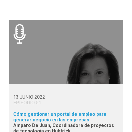
13 JUNIO 2022
EPISODIO 51
Cómo gestionar un portal de empleo para
generar negocio en las empresas
Amparo De Juan, Coordinadora de proyectos
de tecnología en Hubtrick