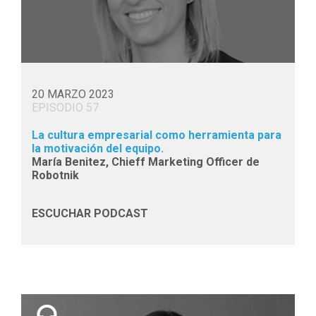
20 MARZO 2023
EPISODIO 57
La cultura empresarial como herramienta para
la motivación del equipo.
María Benitez, Chieff Marketing Officer de
Robotnik
ESCUCHAR PODCAST