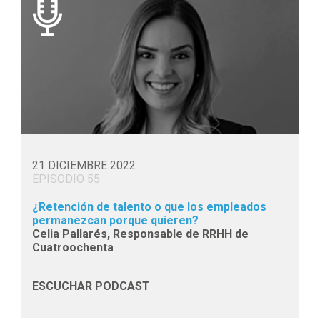
21 DICIEMBRE 2022
EPISODIO 55
¿Retención de talento o que los empleados
permanezcan porque quieren?
Celia Pallarés, Responsable de RRHH de
Cuatroochenta
ESCUCHAR PODCAST