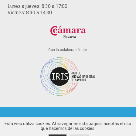
Lunes a jueves: 8:30 a 17:00
Viernes: 8:30 a 14:30
Con la colaboración de:
Esta web utiliza cookies. Al navegar en esta página, aceptas el uso
Aviso legal
que hacemos de las cookies.
Política de cookies