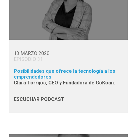
13 MARZO 2020
EPISODIO 31
Posibilidades que ofrece la tecnología a los
emprendedores
Clara Torrijos, CEO y Fundadora de GoKoan.
ESCUCHAR PODCAST