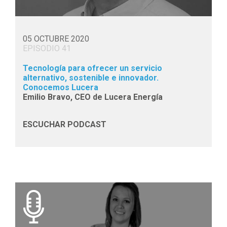
05 OCTUBRE 2020
EPISODIO 41
Tecnología para ofrecer un servicio
alternativo, sostenible e innovador.
Conocemos Lucera
Emilio Bravo, CEO de Lucera Energía
ESCUCHAR PODCAST