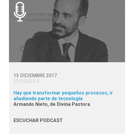
13 DICIEMBRE 2017
EPISODIO 3
Hay que transformar pequeños procesos, ir
añadiendo parte de tecnología
Armando Nieto, de Divina Pastora
ESCUCHAR PODCAST