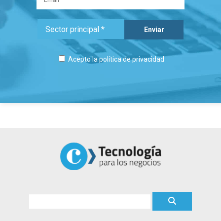
Acepto la
política de privacidad