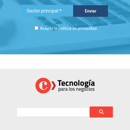
Acepto la
política de privacidad