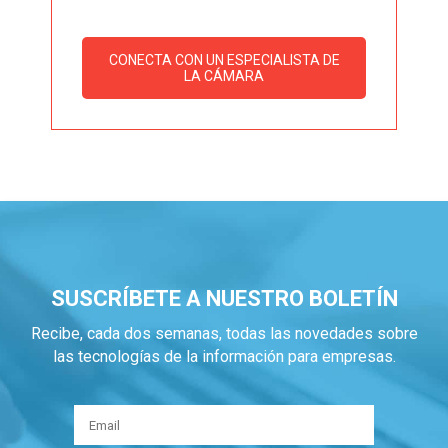
CONECTA CON UN ESPECIALISTA DE
LA CÁMARA
SUSCRÍBETE A NUESTRO BOLETÍN
Recibe, cada dos semanas, todas las novedades sobre
las tecnologías de la información para empresas.