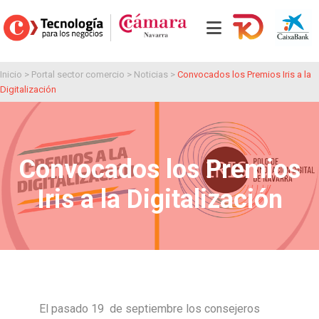
Inicio
>
Portal sector comercio
>
Noticias
>
Convocados los Premios Iris a la
Digitalización
Convocados los Premios
Iris a la Digitalización
El pasado 19 de septiembre los consejeros