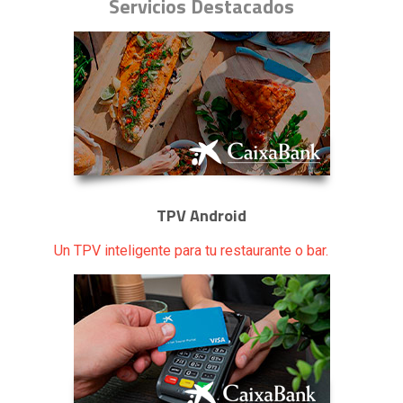
Servicios Destacados
TPV Android
Un TPV inteligente para tu restaurante o bar.