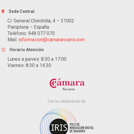
Sede Central
C/ General Chinchilla, 4 – 31002
Pamplona – España
Teléfono: 948 077 070
Mail:
informacion@camaranvarra.com
Horario Atención
Lunes a jueves: 8:30 a 17:00
Viernes: 8:30 a 14:30
Con la colaboración de: