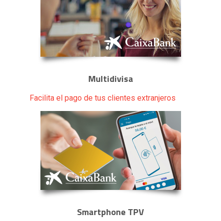
Multidivisa
Facilita el pago de tus clientes extranjeros
Smartphone TPV