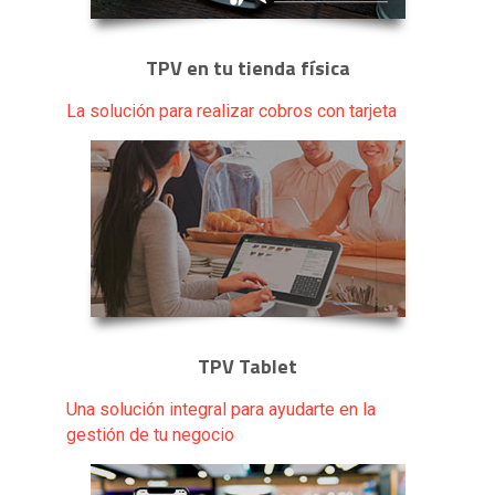
TPV en tu tienda física
La solución para realizar cobros con tarjeta
TPV Tablet
Una solución integral para ayudarte en la
gestión de tu negocio