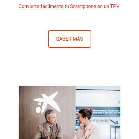
Convierte fácilmente tu Smartphone en un TPV
SABER MÁS