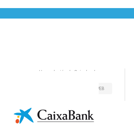
Una solución de Caixabank
CONTACTO
VISITAR SITIO WEB