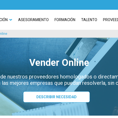
CIÓN
ASESORAMIENTO
FORMACIÓN
TALENTO
PROVEE
nline
Vender Online
 de nuestros proveedores homologados o directame
las mejores empresas que puedan resolverla, sin
DESCRIBIR NECESIDAD