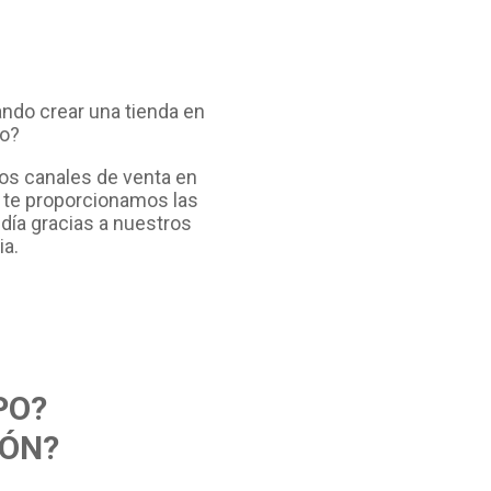
ndo crear una tienda en
lo?
os canales de venta en
: te proporcionamos las
día gracias a nuestros
ia.
PO?
IÓN?