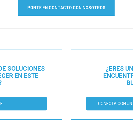
PONTE EN CONTACTO CON NOSOTROS
DE SOLUCIONES
¿ERES U
ECER EN ESTE
ENCUENTR
?
B
ME
CONECTA CON UN 