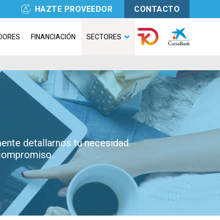
HAZTE PROVEEDOR
CONTACTO
DORES
FINANCIACIÓN
SECTORES
nte detallarnos tu necesidad.
 compromiso.