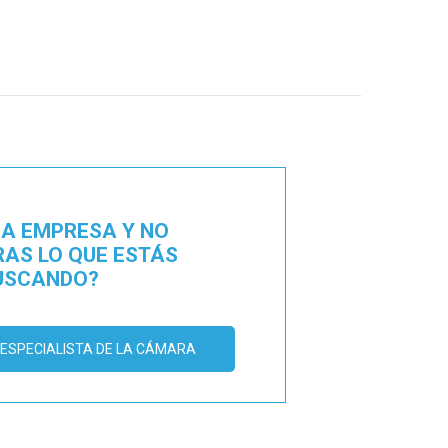
NA EMPRESA Y NO
AS LO QUE ESTÁS
USCANDO?
ESPECIALISTA DE LA CÁMARA