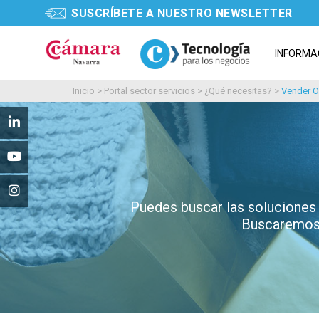
SUSCRÍBETE A NUESTRO NEWSLETTER
INFORMA
Inicio
>
Portal sector servicios
>
¿Qué necesitas?
>
Vender O
Puedes buscar las soluciones
Buscaremos 