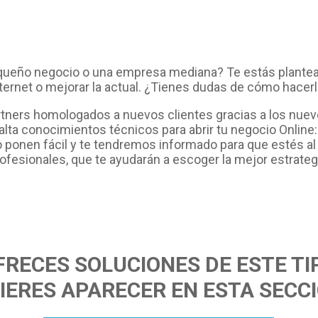
ueño negocio o una empresa mediana? Te estás plantea
ternet o mejorar la actual. ¿Tienes dudas de cómo hacer
rtners homologados a nuevos clientes gracias a los nuev
falta conocimientos técnicos para abrir tu negocio Online
o ponen fácil y te tendremos informado para que estés al 
ofesionales, que te ayudarán a escoger la mejor estrateg
FRECES SOLUCIONES DE ESTE TI
IERES APARECER EN ESTA SECC