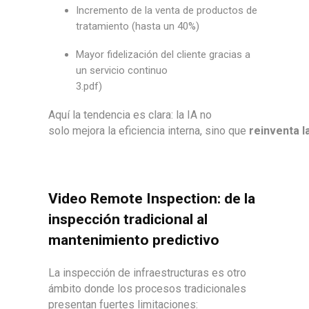
Incremento de la venta de productos de
tratamiento
(hasta un 40%)
Mayor fidelización del cliente gracias a
un servicio continuo
3
.pdf)
Aquí la tendencia es clara: la IA no
solo mejora la eficiencia interna, sino que
reinventa l
Video Remote Inspection: de la
inspección tradicional al
mantenimiento predictivo
La inspección de infraestructuras es otro
ámbito donde los procesos tradicionales
presentan fuertes limitaciones: