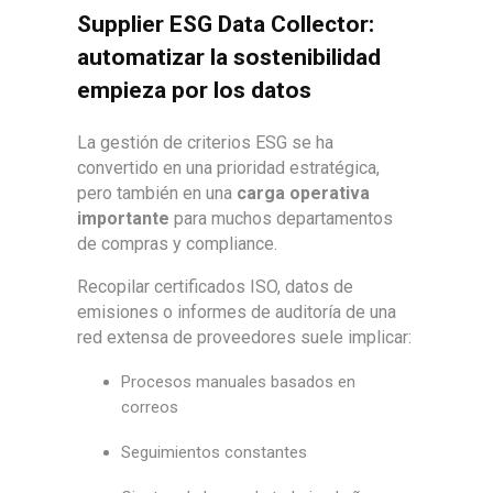
Supplier ESG Data Collector:
automatizar la sostenibilidad
empieza por los datos
La gestión de criterios ESG se ha
convertido en una prioridad estratégica,
pero también en una
carga operativa
importante
para muchos departamentos
de compras y compliance.
Recopilar certificados ISO, datos de
emisiones o informes de auditoría de una
red extensa de proveedores suele implicar:
Procesos manuales basados en
correos
Seguimientos constantes