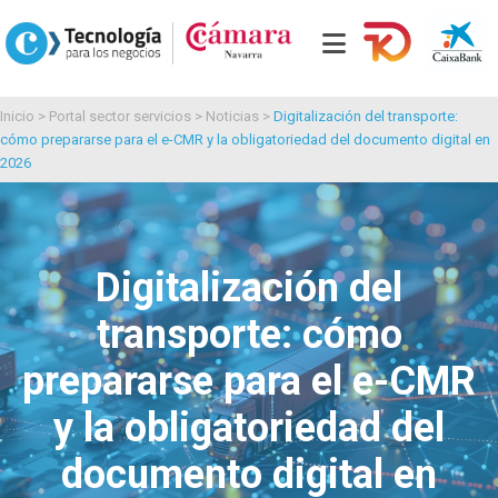
Inicio
>
Portal sector servicios
>
Noticias
>
Digitalización del transporte:
cómo prepararse para el e-CMR y la obligatoriedad del documento digital en
2026
Digitalización del
transporte: cómo
prepararse para el e-CMR
y la obligatoriedad del
documento digital en