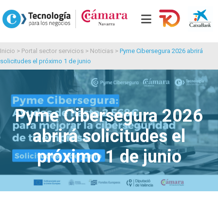
Inicio
>
Portal sector servicios
>
Noticias
>
Pyme Cibersegura 2026 abrirá
solicitudes el próximo 1 de junio
Pyme Cibersegura 2026
abrirá solicitudes el
próximo 1 de junio