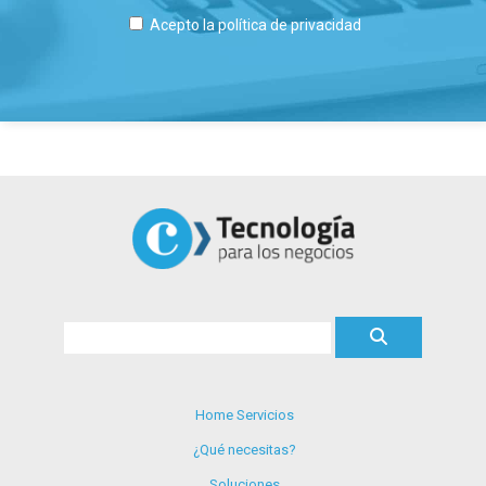
Acepto la
política de privacidad
Home Servicios
¿Qué necesitas?
Soluciones