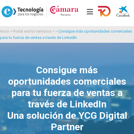
Inicio
>
Portal sector servicios
> >
Consigue más oportunidades comerciales
para tu fuerza de ventas a través de LinkedIn
Consigue más
oportunidades comerciales
para tu fuerza de ventas a
través de LinkedIn
Una solución de YCG Digital
Partner