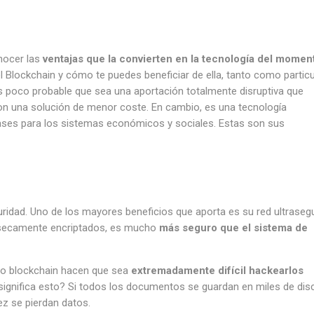
onocer las
ventajas que la convierten en la tecnología del momen
el Blockchain y cómo te puedes beneficiar de ella, tanto como particu
 poco probable que sea una aportación totalmente disruptiva que
on una solución de menor coste. En cambio, es una tecnología
bases para los sistemas económicos y sociales. Estas son sus
uridad. Uno de los mayores beneficios que aporta es su red ultraseg
ínsecamente encriptados, es mucho
más seguro que el sistema de
o blockchain hacen que sea
extremadamente difícil hackearlos
 significa esto? Si todos los documentos se guardan en miles de dis
ez se pierdan datos.