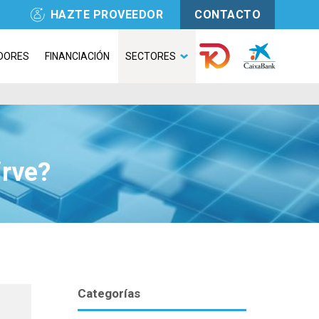
HAZTE PROVEEDOR
CONTACTO
DORES
FINANCIACIÓN
SECTORES
irve?
Categorías