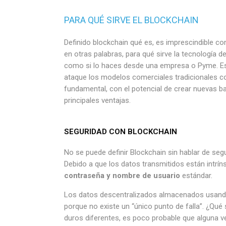
PARA QUÉ SIRVE EL BLOCKCHAIN
Definido blockchain qué es, es imprescindible c
en otras palabras, para qué sirve la tecnología d
como si lo haces desde una empresa o Pyme. Es
ataque los modelos comerciales tradicionales c
fundamental, con el potencial de crear nuevas 
principales ventajas.
SEGURIDAD CON BLOCKCHAIN
No se puede definir Blockchain sin hablar de seg
Debido a que los datos transmitidos están intr
contraseña y nombre de usuario
estándar.
Los datos descentralizados almacenados usand
porque no existe un “único punto de falla”. ¿Qué
duros diferentes, es poco probable que alguna v