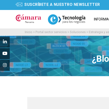
SUSCRÍBETE A NUESTRO NEWSLETTER
INFORMA
Inicio
>
Portal sector servicios
>
Soluciones
>
Estrategia y 
¿Blo