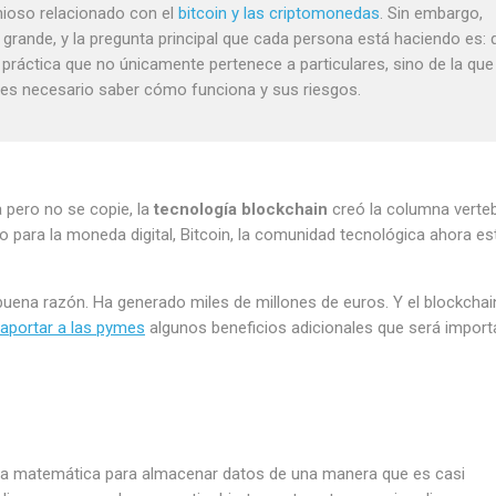
nioso relacionado con el
bitcoin y las criptomonedas
. Sin embargo,
grande, y la pregunta principal que cada persona está haciendo es: 
a práctica que no únicamente pertenece a particulares, sino de la que
es necesario saber cómo funciona y sus riesgos.
ya pero no se copie, la
tecnología blockchain
creó la columna verteb
do para la moneda digital, Bitcoin, la comunidad tecnológica ahora es
a buena razón. Ha generado miles de millones de euros. Y el blockchai
aportar a las pymes
algunos beneficios adicionales que será import
ra matemática para almacenar datos de una manera que es casi