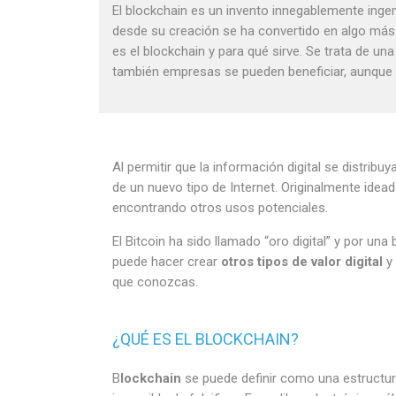
El blockchain es un invento innegablemente inge
desde su creación se ha convertido en algo más 
es el blockchain y para qué sirve. Se trata de un
también empresas se pueden beneficiar, aunque 
Al permitir que la información digital se distribu
de un nuevo tipo de Internet. Originalmente idea
encontrando otros usos potenciales.
El Bitcoin ha sido llamado “oro digital” y por un
puede hacer crear
otros tipos de valor digital
y
que conozcas.
¿QUÉ ES EL BLOCKCHAIN?
B
lockchain
se puede definir como una estructu