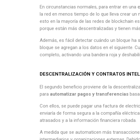
En circunstancias normales, para entrar en una
c
la red en menos tiempo de lo que lleva crear un 
esto en la mayoría de las redes de blockchain 
porque están más descentralizadas y tienen más 
Además, es fácil detectar cuándo un bloque ha 
bloque se agregan a los datos en el siguiente. C
completo, activando una bandera roja y deshabil
DESCENTRALIZACIÓN Y CONTRATOS INTEL
El segundo beneficio proviene de la descentraliz
para
automatizar pagos y transferencias
basad
Con ellos, se puede pagar una factura de electri
enviaría de forma segura a la compañía eléctrica
atrasados y a la información financiera robada.
A medida que se automaticen más transacciones 
intermediarios y organizaciones externas. Debido