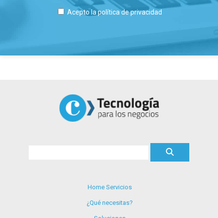
Acepto la
política de privacidad
Home Servicios
¿Qué necesitas?