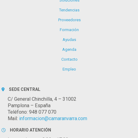
Soluciones
Tendencias
Proveedores
Formación
Ayudas
Agenda
Contacto
Empleo
SEDE CENTRAL
C/ General Chinchilla, 4 – 31002
Pamplona – España
Teléfono: 948 077 070
Mail:
informacion@camaranvarra.com
HORARIO ATENCIÓN