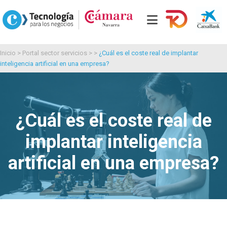
Inicio
>
Portal sector servicios
> >
¿Cuál es el coste real de implantar
inteligencia artificial en una empresa?
¿Cuál es el coste real de
implantar inteligencia
artificial en una empresa?