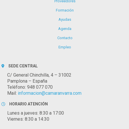
Proveedores
Formación
Ayudas
Agenda
Contacto
Empleo
SEDE CENTRAL
C/ General Chinchilla, 4 – 31002
Pamplona – España
Teléfono: 948 077 070
Mail:
informacion@camaranvarra.com
HORARIO ATENCIÓN
Lunes a jueves: 8:30 a 17:00
Viernes: 8:30 a 14:30