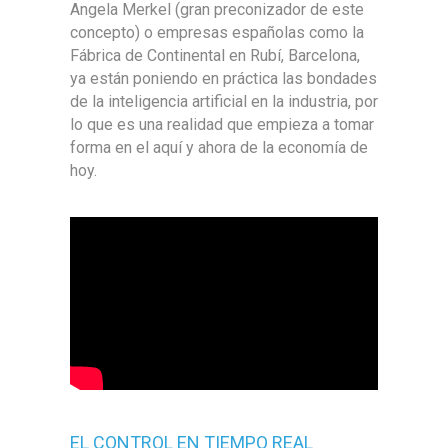
Angela Merkel (gran preconizador de este
concepto) o empresas españolas como la
Fábrica de Continental en Rubí, Barcelona,
ya están poniendo en práctica las bondades
de la inteligencia artificial en la industria, por
lo que es una realidad que empieza a tomar
forma en el aquí y ahora de la economía de
hoy.
EL CONTROL EN TIEMPO REAL