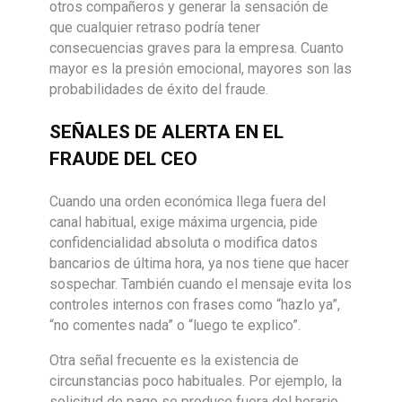
otros compañeros y generar la sensación de
que cualquier retraso podría tener
consecuencias graves para la empresa. Cuanto
mayor es la presión emocional, mayores son las
probabilidades de éxito del fraude.
SEÑALES DE ALERTA EN EL
FRAUDE DEL CEO
Cuando una orden económica llega fuera del
canal habitual, exige máxima urgencia, pide
confidencialidad absoluta o modifica datos
bancarios de última hora, ya nos tiene que hacer
sospechar. También cuando el mensaje evita los
controles internos con frases como “hazlo ya”,
“no comentes nada” o “luego te explico”.
Otra señal frecuente es la existencia de
circunstancias poco habituales. Por ejemplo, la
solicitud de pago se produce fuera del horario