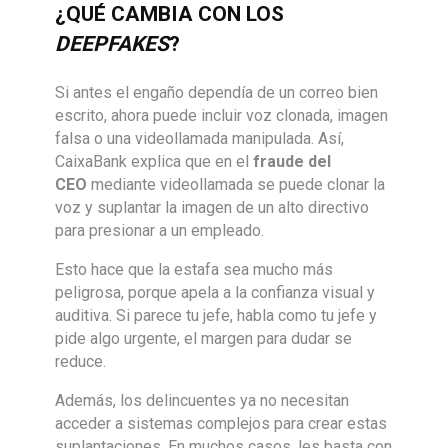
¿QUÉ CAMBIA CON LOS
DEEPFAKES
?
Si antes el engaño dependía de un correo bien
escrito, ahora puede incluir voz clonada, imagen
falsa o una videollamada manipulada. Así,
CaixaBank explica que en el
fraude del
CEO
mediante videollamada se puede clonar la
voz y suplantar la imagen de un alto directivo
para presionar a un empleado.
Esto hace que la estafa sea mucho más
peligrosa, porque apela a la confianza visual y
auditiva. Si parece tu jefe, habla como tu jefe y
pide algo urgente, el margen para dudar se
reduce.
Además, los delincuentes ya no necesitan
acceder a sistemas complejos para crear estas
suplantaciones. En muchos casos, les basta con