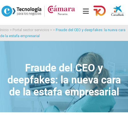
Inicio
>
Portal sector servicios
> >
Fraude del CEO y deepfakes: la nueva cara
de la estafa empresarial
Fraude del CEO y
deepfakes: la nueva cara
de la estafa empresarial