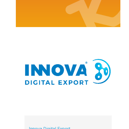
Innova Digital Export