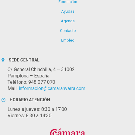
Formación
Ayudas
Agenda
Contacto
Empleo
SEDE CENTRAL
C/ General Chinchilla, 4 – 31002
Pamplona – España
Teléfono: 948 077 070
Mail:
informacion@camaranvarra.com
HORARIO ATENCIÓN
Lunes a jueves: 8:30 a 17:00
Viernes: 8:30 a 14:30