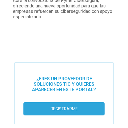
Abre la convocatoria de Pyme Cibersegura,
ofreciendo una nueva oportunidad para que las
empresas refuercen su ciberseguridad con apoyo
especializado.
¿ERES UN PROVEEDOR DE
SOLUCIONES TIC Y QUIERES
APARECER EN ESTE PORTAL?
REGISTRARME