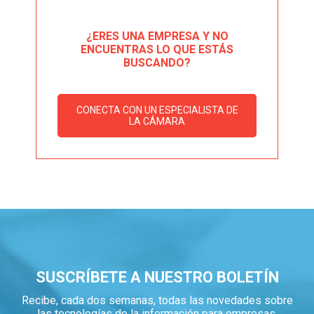
¿ERES UNA EMPRESA Y NO
ENCUENTRAS LO QUE ESTÁS
BUSCANDO?
CONECTA CON UN ESPECIALISTA DE
LA CÁMARA
SUSCRÍBETE A NUESTRO BOLETÍN
Recibe, cada dos semanas, todas las novedades sobre
las tecnologías de la información para empresas.