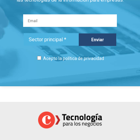
Acepto la
política de privacidad