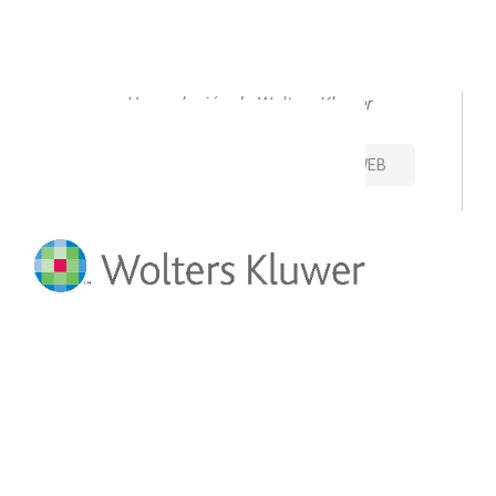
Una solución de Wolters Kluwer
CONTACTO
VISITAR SITIO WEB