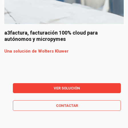
a3ERP,el programa de gestión integral para la
pyme que crece con tu negocio
Una solución de Wolters Kluwer
VER SOLUCIÓN
CONTACTAR