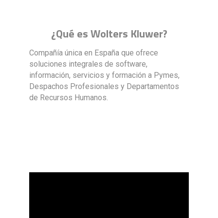
¿Qué es Wolters Kluwer?
Compañía única en España que ofrece
soluciones integrales de software,
información, servicios y formación a Pymes,
Despachos Profesionales y Departamentos
de Recursos Humanos.