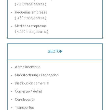
( < 10 trabajadores )
Pequeñas empresas
( < 50 trabajadores )
Medianas empresas
( < 250 trabajadores )
SECTOR
Agroalimentario
Manufacturing / Fabricación
Distribución comercial
Comercio / Retail
Construcción
Transportes