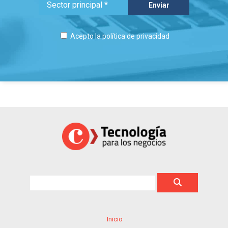
Acepto la
política de privacidad
Inicio