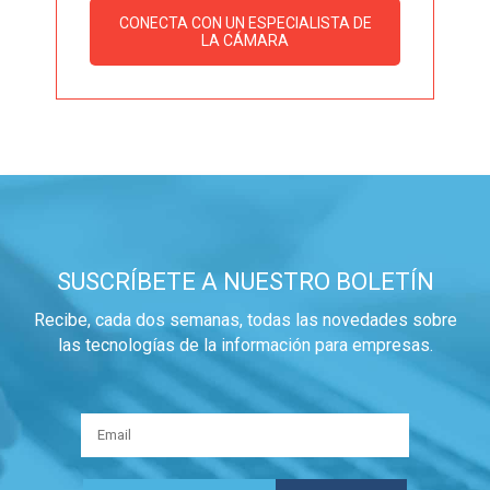
CONECTA CON UN ESPECIALISTA DE
LA CÁMARA
SUSCRÍBETE A NUESTRO BOLETÍN
Recibe, cada dos semanas, todas las novedades sobre
las tecnologías de la información para empresas.