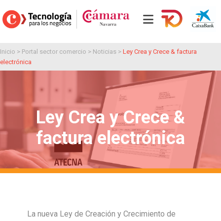
Inicio
>
Portal sector comercio
>
Noticias
>
Ley Crea y Crece & factura
electrónica
Ley Crea y Crece &
factura electrónica
La nueva Ley de Creación y Crecimiento de