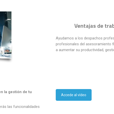
Ventajas de tra
Ayudamos a los despachos profesi
profesionales del asesoramiento fi
a aumentar su productividad, gest
n la gestión de tu
Accede al vídeo
rás las funcionalidades