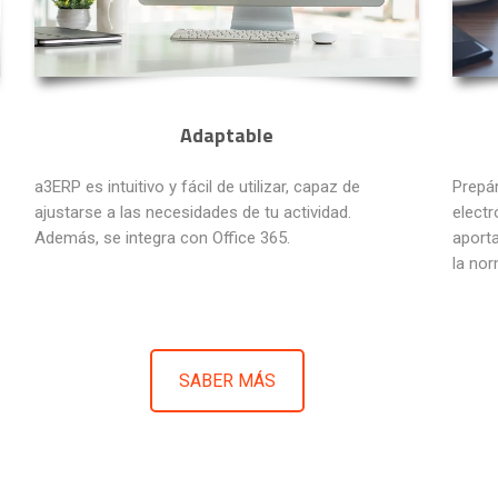
Adaptable
a3ERP es intuitivo y fácil de utilizar, capaz de
Prepár
ajustarse a las necesidades de tu actividad.
electr
Además, se integra con Office 365.
aporta
la nor
SABER MÁS