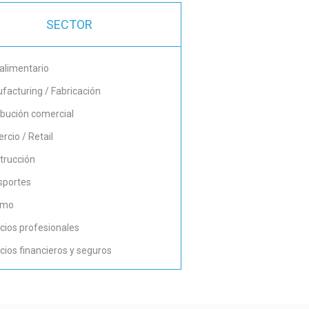
SECTOR
alimentario
facturing / Fabricación
ribución comercial
rcio / Retail
trucción
sportes
smo
icios profesionales
cios financieros y seguros