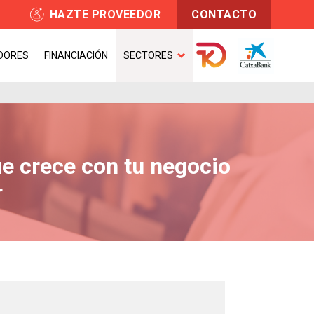
HAZTE PROVEEDOR
CONTACTO
DORES
FINANCIACIÓN
SECTORES
ue crece con tu negocio
r