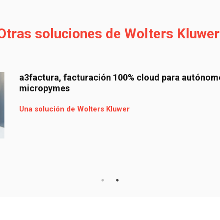
Otras soluciones de Wolters Kluwer
uración 100% cloud para autónomos y
lters Kluwer