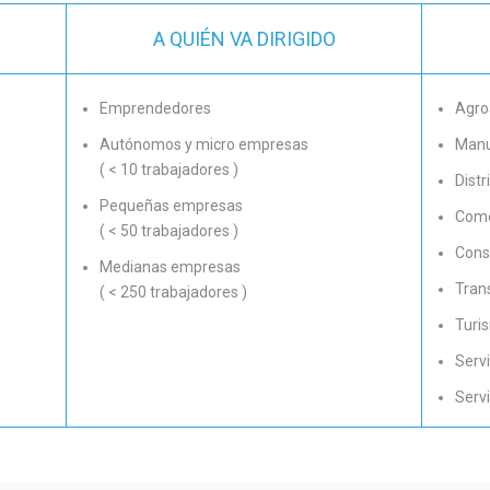
A QUIÉN VA DIRIGIDO
Emprendedores
Agro
Autónomos y micro empresas
Manu
( < 10 trabajadores )
Dist
Pequeñas empresas
Come
( < 50 trabajadores )
Cons
Medianas empresas
Tran
( < 250 trabajadores )
Turi
Serv
Servi