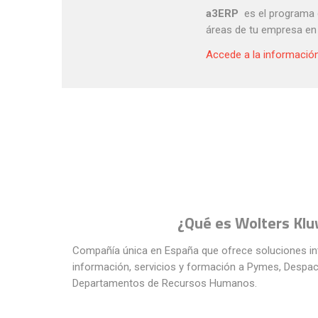
a3ERP
es el programa 
áreas de tu empresa en 
Accede a la informació
¿Qué es Wolters Klu
Compañía única en España que ofrece soluciones in
información, servicios y formación a Pymes, Despa
Departamentos de Recursos Humanos.