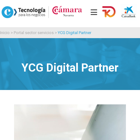
Inicio
>
Portal sector servicios
>
YCG Digital Partner
YCG Digital Partner