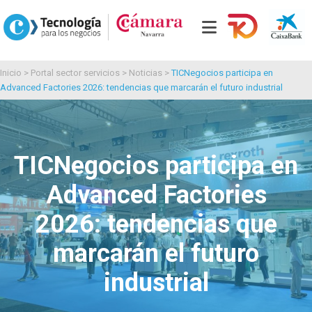
Inicio
>
Portal sector servicios
>
Noticias
>
TICNegocios participa en
Advanced Factories 2026: tendencias que marcarán el futuro industrial
TICNegocios participa en
Advanced Factories
2026: tendencias que
marcarán el futuro
industrial