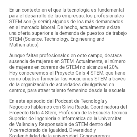
En un contexto en el que la tecnología es fundamental
para el desarrollo de las empresas, los profesionales
STEM son (y serán) algunos de los más demandados
en el mercado laboral. De hecho, actualmente existe
una oferta superior a la demanda de puestos de trabajo
STEM (Science, Technology, Engineering and
Mathematics).
Aunque faltan profesionales en este campo, destaca
ausencia de mujeres en STEM. Actualmente, el número
de mujeres en carreras de STEM no alcanza el 20%.
Hoy conoceremos el Proyecto Girls 4 STEM, que tiene
como objetivo fomentar las vocaciones STEM a través
de la organización de actividades divulgativas en
centros, para atraer talento femenino desde la escuela.
En este episodio del Podcast de Tecnología y
Negocios hablamos con Silvia Rueda, Coordinadora del
Proyecto Girls 4 Stem, Profesora de la Escuela Técnica
Superior de Ingeniería e Informática de la Universitat
de València y Responsable de STEM dentro del
Vicerrectorado de Igualdad, Diversidad y
Sostenibilidad de la universidad. Conoceremos: