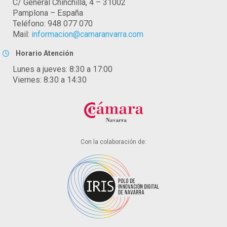
C/ General Chinchilla, 4 – 31002
Pamplona – España
Teléfono: 948 077 070
Mail:
informacion@camaranvarra.com
Horario Atención
Lunes a jueves: 8:30 a 17:00
Viernes: 8:30 a 14:30
Con la colaboración de: