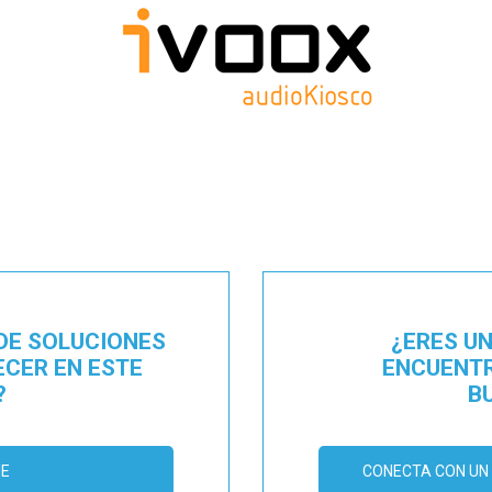
DE SOLUCIONES
¿ERES U
ECER EN ESTE
ENCUENTR
?
B
ME
CONECTA CON UN 