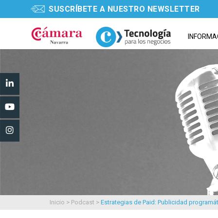
SUSCRÍBETE A NUESTRO NEWSLETTER
INFORMA
Inicio
>
Podcast
>
Estrategias de Paid: Publicidad programá