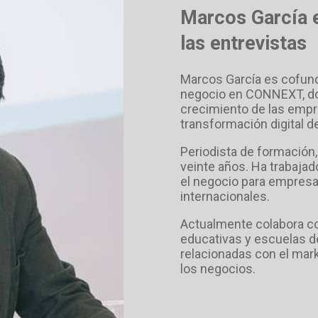
Marcos García e
las entrevistas
Marcos García es cofund
negocio en CONNEXT, don
crecimiento de las empre
transformación digital d
Periodista de formación,
veinte años. Ha trabajado
el negocio para empresa
internacionales.
Actualmente colabora co
educativas y escuelas d
relacionadas con el marke
los negocios.