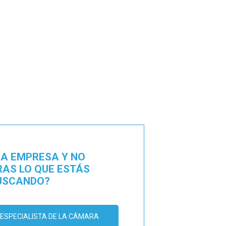
NA EMPRESA Y NO
AS LO QUE ESTÁS
USCANDO?
ESPECIALISTA DE LA CÁMARA