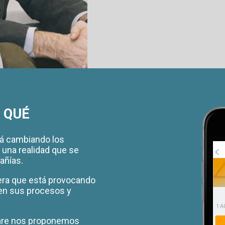
 QUÉ
á cambiando los
 una realidad que se
añías.
 era que está provocando
en sus procesos y
are nos proponemos