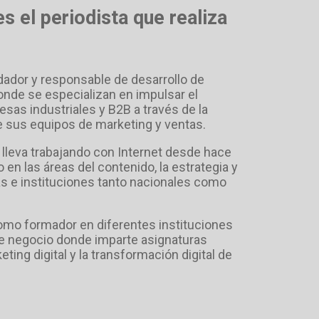
s el periodista que realiza
ador y responsable de desarrollo de
de se especializan en impulsar el
sas industriales y B2B a través de la
e sus equipos de marketing y ventas.
 lleva trabajando con Internet desde hace
 en las áreas del contenido, la estrategia y
s e instituciones tanto nacionales como
mo formador en diferentes instituciones
e negocio donde imparte asignaturas
ting digital y la transformación digital de