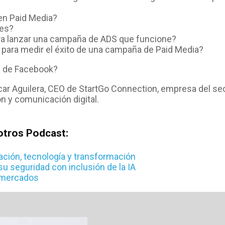
en Paid Media?
res?
a lanzar una campaña de ADS que funcione?
para medir el éxito de una campaña de Paid Media?
s de Facebook?
r Aguilera, CEO de StartGo Connection, empresa del se
n y comunicación digital.
otros Podcast:
vación, tecnología y transformación
su seguridad con inclusión de la IA
s mercados