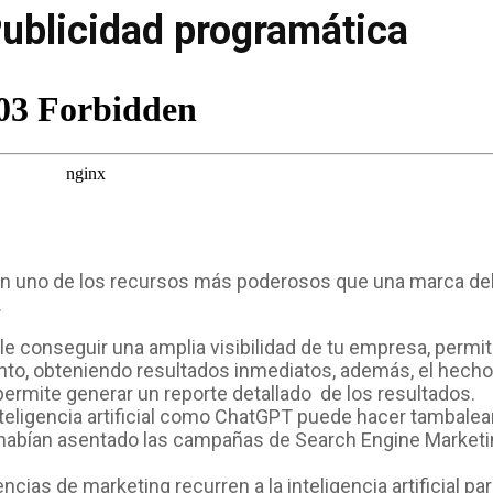
Publicidad programática
son uno de los recursos más poderosos que una marca d
.
e conseguir una amplia visibilidad de tu empresa, permi
nto, obteniendo resultados inmediatos, además, el hecho
rmite generar un reporte detallado de los resultados.
teligencia artificial como ChatGPT puede hacer tambalear
 habían asentado las campañas de Search Engine Market
as de marketing recurren a la inteligencia artificial pa