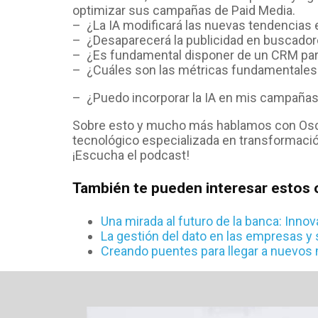
optimizar sus campañas de Paid Media.
– ¿La IA modificará las nuevas tendencias 
– ¿Desaparecerá la publicidad en buscado
– ¿Es fundamental disponer de un CRM par
– ¿Cuáles son las métricas fundamentales 
– ¿Puedo incorporar la IA en mis campaña
Sobre esto y mucho más hablamos con Osca
tecnológico especializada en transformació
¡Escucha el
podcast
!
También te pueden interesar estos 
Una mirada al futuro de la banca: Inno
La gestión del dato en las empresas y 
Creando puentes para llegar a nuevo