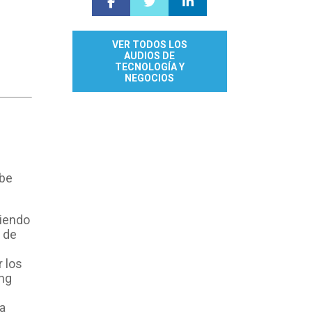
VER TODOS LOS
AUDIOS DE
TECNOLOGÍA Y
NEGOCIOS
ebe
tiendo
 de
 los
ing
ra