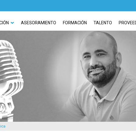
CIÓN
ASESORAMIENTO
FORMACIÓN
TALENTO
PROVEE
tica