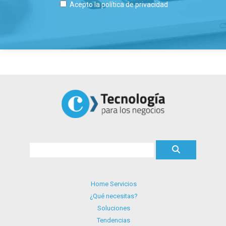
Acepto la
política de privacidad
Home Servicios
¿Qué necesitas?
Soluciones
Tendencias