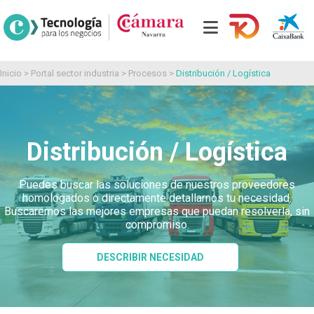
Inicio
>
Portal sector industria
>
Procesos
>
Distribución / Logística
Distribución / Logística
Puedes buscar las soluciones de nuestros proveedores
homologados o directamente detallarnos tu necesidad.
Buscaremos las mejores empresas que puedan resolverla, sin
compromiso.
DESCRIBIR NECESIDAD