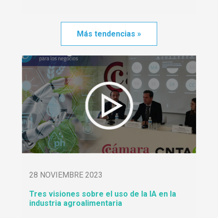
Más tendencias »
28 NOVIEMBRE 2023
Tres visiones sobre el uso de la IA en la
industria agroalimentaria