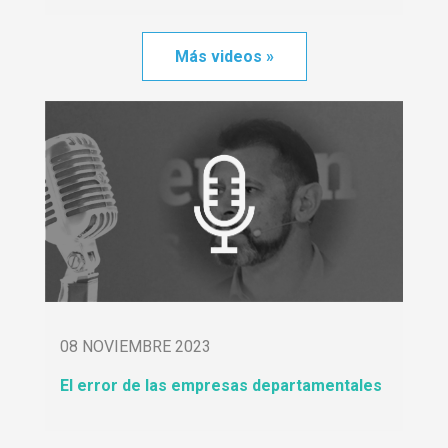
Más videos »
08 NOVIEMBRE 2023
El error de las empresas departamentales