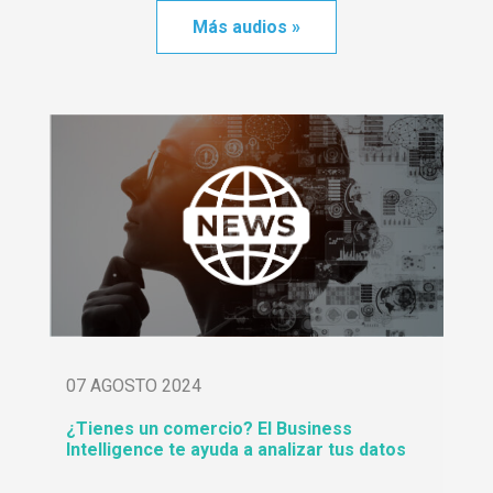
Más audios »
07 AGOSTO 2024
¿Tienes un comercio? El Business
Intelligence te ayuda a analizar tus datos