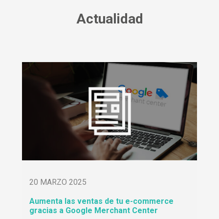
Actualidad
20 MARZO 2025
Aumenta las ventas de tu e-commerce
gracias a Google Merchant Center