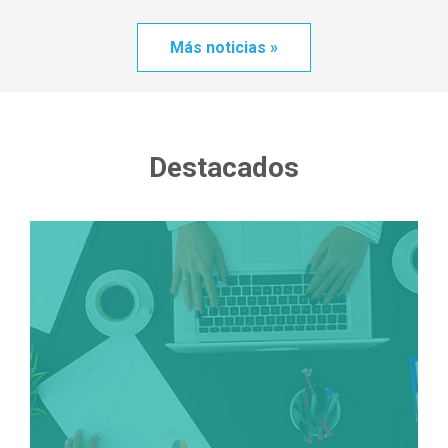
Más noticias »
Destacados