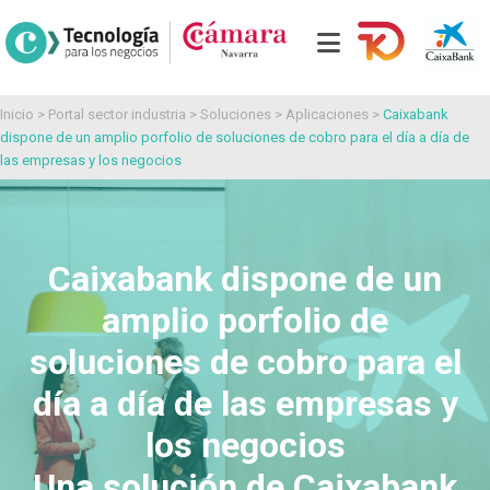
Inicio
>
Portal sector industria
>
Soluciones
>
Aplicaciones
>
Caixabank
dispone de un amplio porfolio de soluciones de cobro para el día a día de
las empresas y los negocios
Caixabank dispone de un
amplio porfolio de
soluciones de cobro para el
día a día de las empresas y
los negocios
Una solución de Caixabank