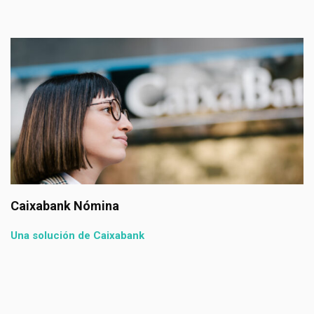
CaixaBank dispone de un amplio porfolio d
soluciones para financiar tu empresa o neg
Una solución de Caixabank