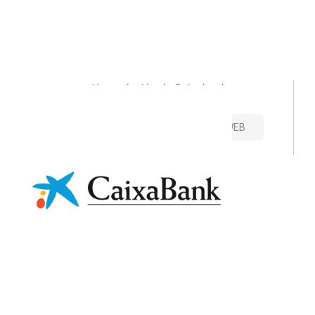
Una solución de Caixabank
CONTACTO
VISITAR SITIO WEB