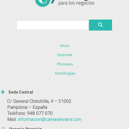
Inicio
Sectores
Procesos
Tecnologías
Sede Central
C/ General Chinchilla, 4 – 31002
Pamplona – España
Teléfono: 948 077 070
Mail:
informacion@camaranvarra.com
Horario Atención