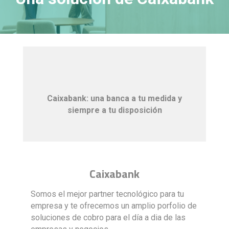
Caixabank: una banca a tu medida y
siempre a tu disposición
Caixabank
Somos el mejor partner tecnológico para tu
empresa y te ofrecemos un amplio porfolio de
soluciones de cobro para el día a dia de las