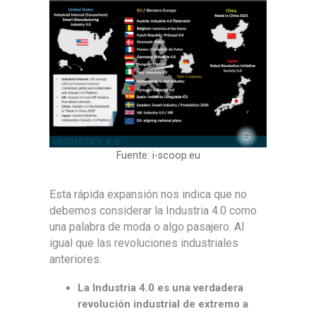
Fuente: i-scoop.eu
Esta rápida expansión nos indica que no
debemos considerar la Industria 4.0 como
una palabra de moda o algo pasajero. Al
igual que las revoluciones industriales
anteriores.
La Industria 4.0 es una verdadera
revolución industrial de extremo a