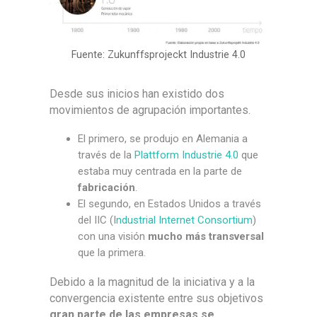
Fuente: Zukunffsprojeckt Industrie 4.0
Desde sus inicios han existido dos
movimientos de agrupación importantes.
El primero, se produjo en Alemania a
través de la
Plattform Industrie 4.0
que
estaba muy centrada en la parte de
fabricación
.
El segundo, en Estados Unidos a través
del IIC (I
ndustrial Internet Consortium
)
con una visión
mucho más transversal
que la primera.
Debido a la magnitud de la iniciativa y a la
convergencia existente entre sus objetivos
gran parte de las empresas se