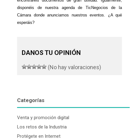
encontraréis documentos de gran utilidad. Igualmente,
disponéis de nuestra agenda de TicNegocios de la
Cámara donde anunciamos nuestros eventos. ¿A qué
esperáis?
DANOS TU OPINIÓN
(No hay valoraciones)
Categorías
Venta y promoción digital
Los retos de la Industria
Protégete en Internet