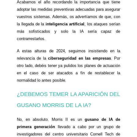
Acabamos el año recordando la importancia que tiene
adoptar las medidas preventivas adecuadas para asegurar
vuestros sistemas. Además, os advertíamos de que, con
la llegada de la
inteligencia artificial
, los ataques serían
más sofisticados y solo la IA sería capaz de
contrarrestarlos.
A estas alturas de 2024, seguimos insistiendo en la
relevancia de la
ciberseguridad en las empresas
. Por
otro lado, debéis tener ya pulidos los planes de actuación
en el caso de ser atacados a fin de restablecer la
normalidad lo antes posible.
¿DEBEMOS TEMER LA APARICIÓN DEL
GUSANO MORRIS DE LA IA?
No, en absoluto. Morris II es un
gusano de IA de
primera generación
llevado a cabo por un grupo de
investigadores del centro universitario Cornell Tech de