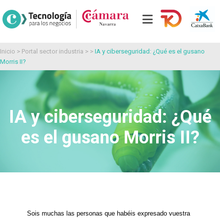
Inicio
>
Portal sector industria
> >
IA y ciberseguridad: ¿Qué es el gusano
Morris II?
IA y ciberseguridad: ¿Qué
es el gusano Morris II?
Sois muchas las personas que habéis expresado vuestra