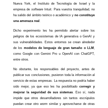
Nueva York, el Instituto de Tecnología de Israel y la
empresa de
software
Intuit. Para vuestra tranquilidad, no
ha salido del ámbito teórico o académico y
no constituye
una amenaza real
.
Dicho experimento les ha permitido alertar sobre los
peligros de los ecosistemas de IA generativa o GenAI y
sus vulnerabilidades. Estos entornos se crean alrededor
de los
modelos de lenguaje de gran tamaño o LLM
,
como Google con Gemini Pro u OpenAI con ChatGPT,
entre otros.
No obstante, los responsables del proyecto, antes de
publicar sus conclusiones, pusieron toda la información al
servicio de estas empresas. La respuesta no podría haber
sido mejor, ya que eso les ha posibilitado
corregir y
mejorar la seguridad de sus sistemas
. Eso sí, nada
impide que otros desarrolladores sin tantos escrúpulos
puedan crear otro
worm
similar y aprovecharse de otras