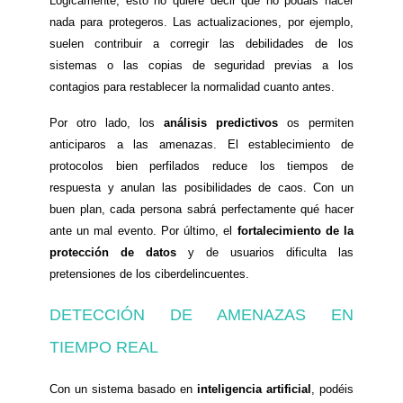
Lógicamente, esto no quiere decir que no podáis hacer
nada para protegeros. Las actualizaciones, por ejemplo,
suelen contribuir a corregir las debilidades de los
sistemas o las copias de seguridad previas a los
contagios para restablecer la normalidad cuanto antes.
Por otro lado, los
análisis predictivos
os permiten
anticiparos a las amenazas. El establecimiento de
protocolos bien perfilados reduce los tiempos de
respuesta y anulan las posibilidades de caos. Con un
buen plan, cada persona sabrá perfectamente qué hacer
ante un mal evento. Por último, el
fortalecimiento de la
protección de datos
y de usuarios dificulta las
pretensiones de los ciberdelincuentes.
DETECCIÓN DE AMENAZAS EN
TIEMPO REAL
Con un sistema basado en
inteligencia artificial
, podéis