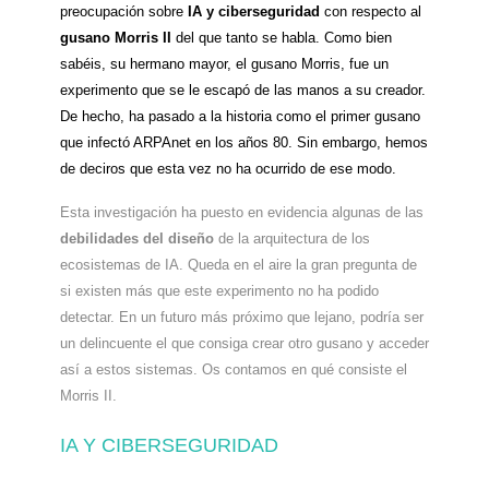
preocupación sobre
IA y ciberseguridad
con respecto al
gusano Morris II
del que tanto se habla. Como bien
sabéis, su hermano mayor, el gusano Morris, fue un
experimento que se le escapó de las manos a su creador.
De hecho, ha pasado a la historia como el primer gusano
que infectó ARPAnet en los años 80. Sin embargo, hemos
de deciros que esta vez no ha ocurrido de ese modo.
Esta investigación ha puesto en evidencia algunas de las
debilidades del diseño
de la arquitectura de los
ecosistemas de IA. Queda en el aire la gran pregunta de
si existen más que este experimento no ha podido
detectar. En un futuro más próximo que lejano, podría ser
un delincuente el que consiga crear otro gusano y acceder
así a estos sistemas. Os contamos en qué consiste el
Morris II.
IA Y CIBERSEGURIDAD