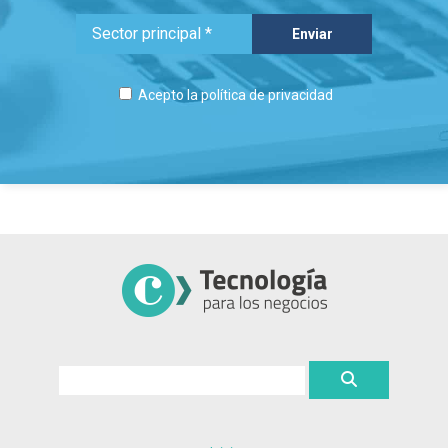
Acepto la
política de privacidad